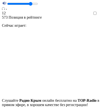
-
12
Like
573
Позиция в рейтинге
Сейчас играет:
Cлушайте
Радио Крым
онлайн бесплатно на
TOP-Radio
в
прямом эфире, в хорошем качестве без регистрации!