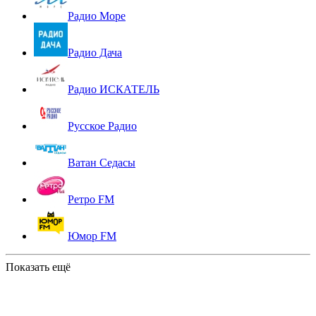
Радио Море
Радио Дача
Радио ИСКАТЕЛЬ
Русское Радио
Ватан Седасы
Ретро FM
Юмор FM
Показать ещё