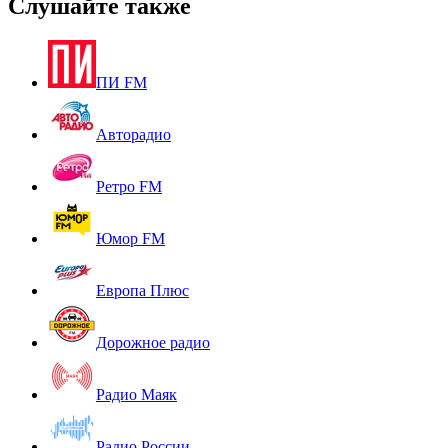
Слушайте также
ПИ FM
Авторадио
Ретро FM
Юмор FM
Европа Плюс
Дорожное радио
Радио Маяк
Радио России