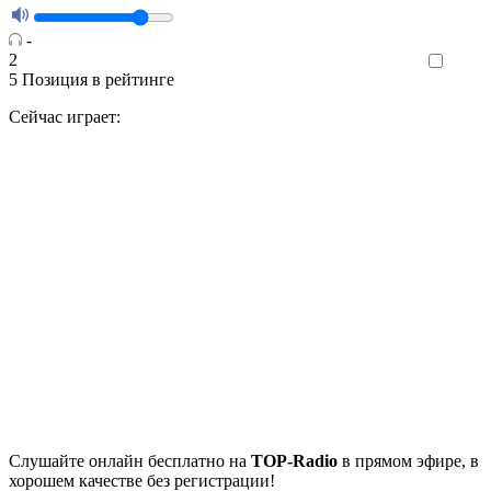
-
2
Like
5
Позиция в рейтинге
Сейчас играет:
Cлушайте
онлайн бесплатно на
TOP-Radio
в прямом эфире, в
хорошем качестве без регистрации!