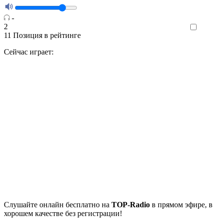
-
2
Like
11
Позиция в рейтинге
Сейчас играет:
Cлушайте
онлайн бесплатно на
TOP-Radio
в прямом эфире, в
хорошем качестве без регистрации!