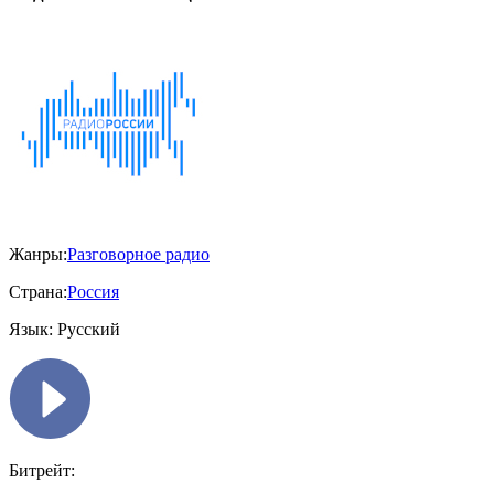
Жанры:
Разговорное радио
Страна:
Россия
Язык:
Русский
Битрейт: