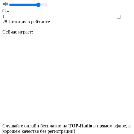
-
1
Like
28
Позиция в рейтинге
Сейчас играет:
Cлушайте
онлайн бесплатно на
TOP-Radio
в прямом эфире, в
хорошем качестве без регистрации!