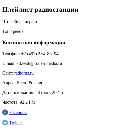
Плейлист радиостанции
Что сейчас играет:
Топ треков
Контактная информация
Телефон:
+7 (495) 234‒85‒94
E-mail:
ad.vesti@roden-media.ru
Сайт:
radiorus.ru
Адрес:
Елец, Россия
Дата основания:
24 июн. 2021 г.
Частота:
92.2 FM
Facebook
Twitter