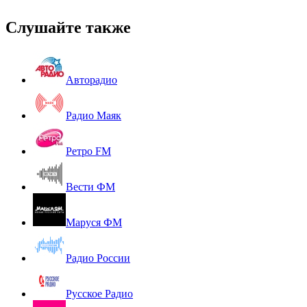
Слушайте также
Авторадио
Радио Маяк
Ретро FM
Вести ФМ
Маруся ФМ
Радио России
Русское Радио