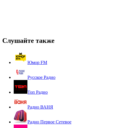
Слушайте также
Юмор FM
Русское Радио
Топ Радио
Радио ВАНЯ
Радио Первое Сетевое