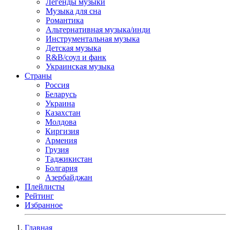
Легенды музыки
Музыка для сна
Романтика
Альтернативная музыка/инди
Инструментальная музыка
Детская музыка
R&B/cоул и фанк
Украинская музыка
Страны
Россия
Беларусь
Украина
Казахстан
Молдова
Киргизия
Армения
Грузия
Таджикистан
Болгария
Азербайджан
Плейлисты
Рейтинг
Избранное
Главная