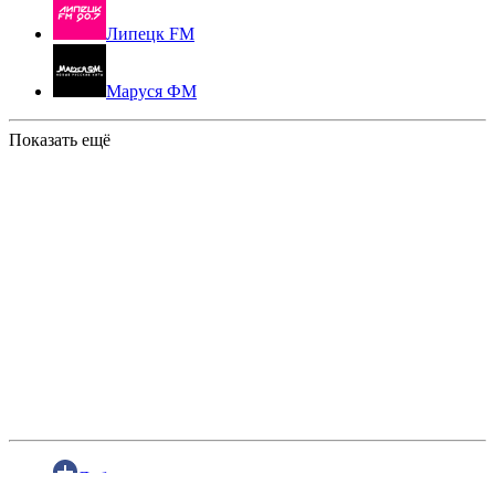
Липецк FM
Маруся ФМ
Показать ещё
Добавить радио