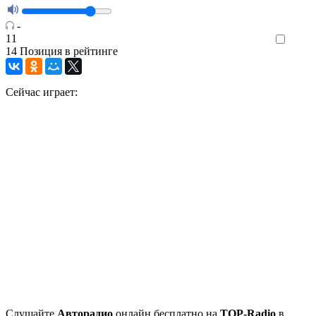
-
11
Like
14
Позиция в рейтинге
Сейчас играет:
Cлушайте
Авторадио
онлайн бесплатно на
TOP-Radio
в