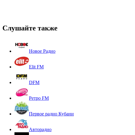
Слушайте также
Новое Радио
Elit FM
DFM
Ретро FM
Первое радио Кубани
Авторадио