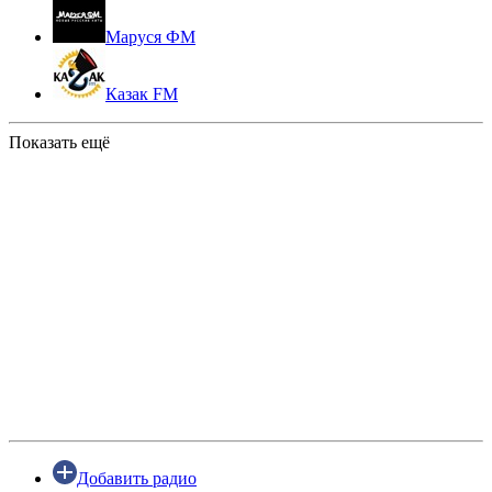
Маруся ФМ
Казак FM
Показать ещё
Добавить радио