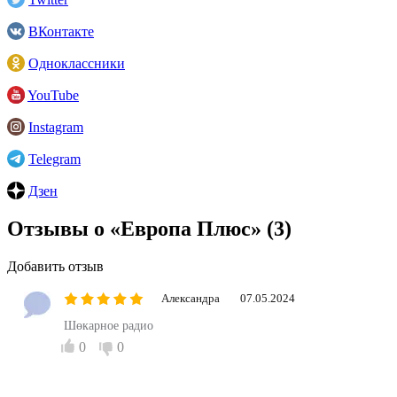
ВКонтакте
Одноклассники
YouTube
Instagram
Telegram
Дзен
Отзывы о «Европа Плюс»
(3)
Добавить отзыв
Александра
07.05.2024
Шөкарное радио
0
0