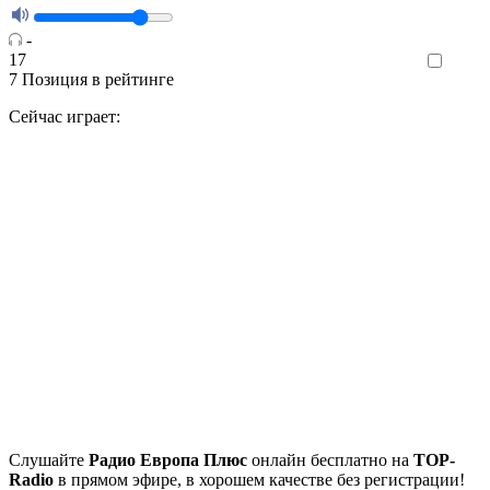
-
17
Like
7
Позиция в рейтинге
Сейчас играет:
Cлушайте
Радио Европа Плюс
онлайн бесплатно на
TOP-
Radio
в прямом эфире, в хорошем качестве без регистрации!