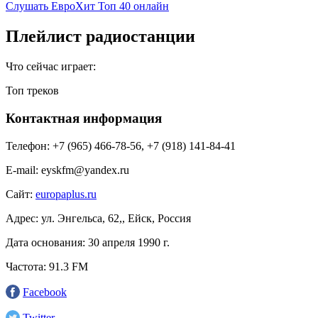
Слушать ЕвроХит Топ 40 онлайн
Плейлист радиостанции
Что сейчас играет:
Топ треков
Контактная информация
Телефон:
+7 (965) 466-78-56, +7 (918) 141-84-41
E-mail:
eyskfm@yandex.ru
Сайт:
europaplus.ru
Адрес:
ул. Энгельса, 62,, Ейск, Россия
Дата основания:
30 апреля 1990 г.
Частота:
91.3 FM
Facebook
Twitter