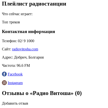
Плейлист радиостанции
Что сейчас играет:
Топ треков
Контактная информация
Телефон:
02/ 9 1000
Сайт:
radiovitosha.com
Адрес:
Добрич, Болгария
Частота:
96.6 FM
Facebook
Instagram
Отзывы о «Радио Витоша»
(0)
Добавить отзыв