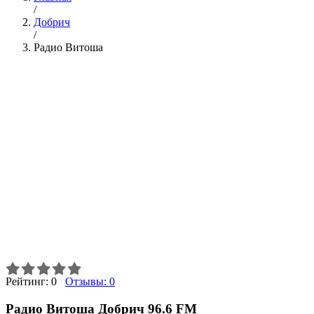
/
Добрич
/
Радио Витоша
Рейтинг:
0
Отзывы:
0
Радио Витоша Добрич 96.6 FM