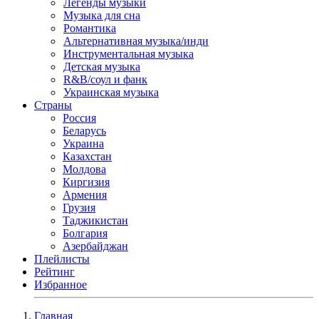
Легенды музыки
Музыка для сна
Романтика
Альтернативная музыка/инди
Инструментальная музыка
Детская музыка
R&B/cоул и фанк
Украинская музыка
Страны
Россия
Беларусь
Украина
Казахстан
Молдова
Киргизия
Армения
Грузия
Таджикистан
Болгария
Азербайджан
Плейлисты
Рейтинг
Избранное
Главная