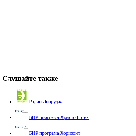
Слушайте также
Радио Добруджа
БНР програма Христо Ботев
БНР програма Хоризонт