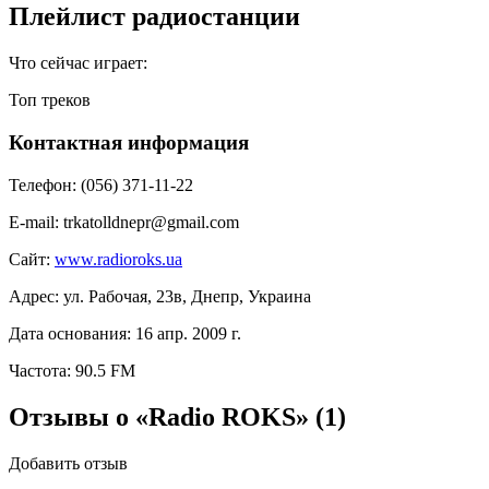
Плейлист радиостанции
Что сейчас играет:
Топ треков
Контактная информация
Телефон:
(056) 371-11-22
E-mail:
trkatolldnepr@gmail.com
Сайт:
www.radioroks.ua
Адрес:
ул. Рабочая, 23в, Днепр, Украина
Дата основания:
16 апр. 2009 г.
Частота:
90.5 FM
Отзывы о «Radio ROKS»
(1)
Добавить отзыв