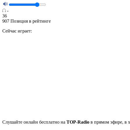
-
36
907
Позиция в рейтинге
Сейчас играет:
Cлушайте
онлайн бесплатно на
TOP-Radio
в прямом эфире, в 