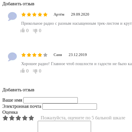
Добавить отзыв
Артём
29.09.2020
Прикольное радио с разным насыщенным трек-листом и кру
0
0
Саня
23.12.2019
Хорошее радио! Главное чтоб пошлости и гадости не было как
0
0
Добавить отзыв
Ваше имя
Электронная почта
Оценка
Пожалуйста, оцените по 5 бальной шкале