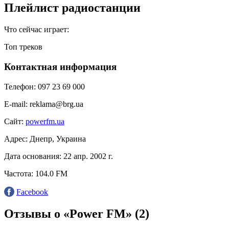
Плейлист радиостанции
Что сейчас играет:
Топ треков
Контактная информация
Телефон:
097 23 69 000
E-mail:
reklama@brg.ua
Сайт:
powerfm.ua
Адрес:
Днепр, Украина
Дата основания:
22 апр. 2002 г.
Частота:
104.0 FM
Facebook
Отзывы о «Power FM»
(2)