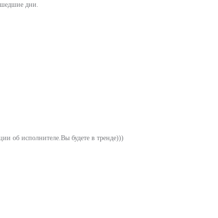
ошедшие дни.
ии об исполнителе.Вы будете в тренде)))