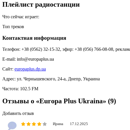
Плейлист радиостанции
Что сейчас играет:
Топ треков
Контактная информация
Телефон:
+38 (0562) 32-15-32, эфир: +38 (056) 766-08-08, реклам
E-mail:
info@europaplus.ua
Сайт:
europaplus.dp.ua
Адрес:
ул. Чернышевского, 24-а, Днепр, Украина
Частота:
102.5 FM
Отзывы о «Europa Plus Ukraina»
(9)
Добавить отзыв
Ирина
17.12.2025