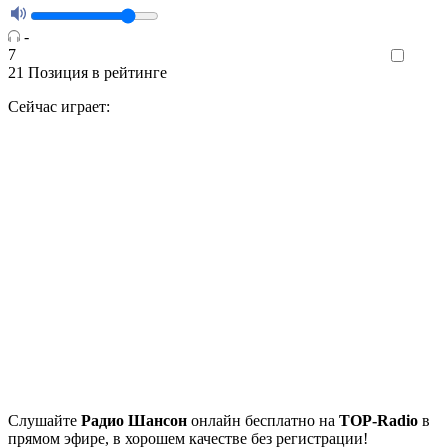
-
7
Like
21
Позиция в рейтинге
Сейчас играет:
Cлушайте
Радио Шансон
онлайн бесплатно на
TOP-Radio
в
прямом эфире, в хорошем качестве без регистрации!