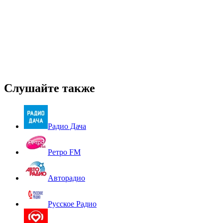
Слушайте также
Радио Дача
Ретро FM
Авторадио
Русское Радио