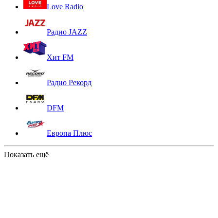
Love Radio
Радио JAZZ
Хит FM
Радио Рекорд
DFM
Европа Плюс
Показать ещё