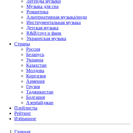
Легенды музыки
Музыка для сна
Романтика
Альтернативная музыка/инди
Инструментальная музыка
Детская музыка
R&B/cоул и фанк
Украинская музыка
Страны
Россия
Беларусь
Украина
Казахстан
Молдова
Киргизия
Армения
Грузия
Таджикистан
Болгария
Азербайджан
Плейлисты
Рейтинг
Избранное
Главная