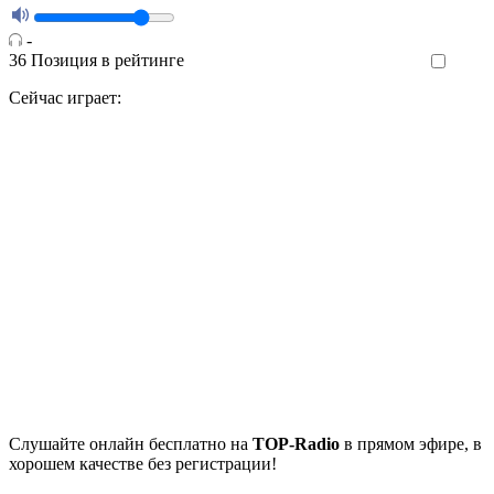
-
36
Позиция в рейтинге
Like
Сейчас играет:
Cлушайте
онлайн бесплатно на
TOP-Radio
в прямом эфире, в
хорошем качестве без регистрации!