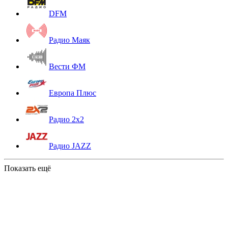
DFM
Радио Маяк
Вести ФМ
Европа Плюс
Радио 2x2
Радио JAZZ
Показать ещё