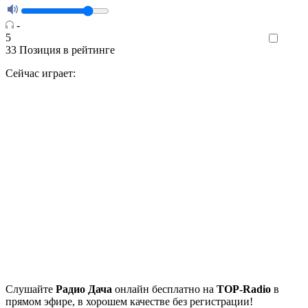
-
5
Like
33
Позиция в рейтинге
Сейчас играет:
Cлушайте
Радио Дача
онлайн бесплатно на
TOP-Radio
в
прямом эфире, в хорошем качестве без регистрации!