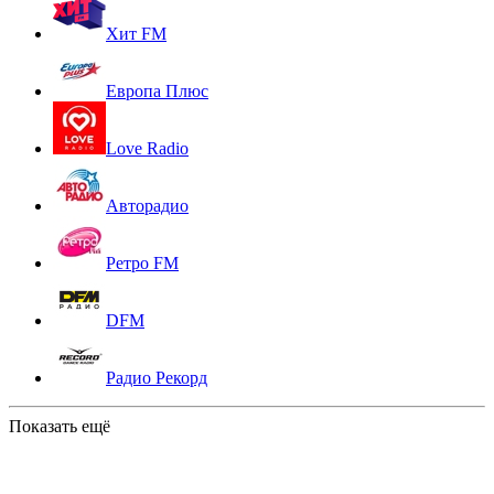
Хит FM
Европа Плюс
Love Radio
Авторадио
Ретро FM
DFM
Радио Рекорд
Показать ещё