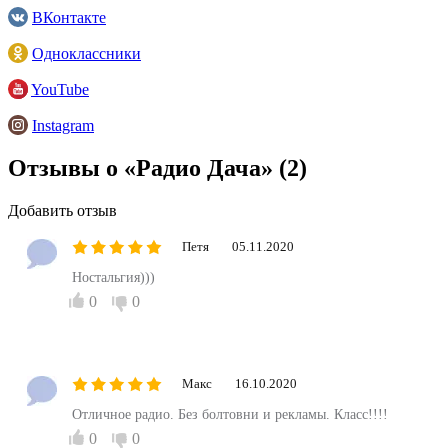
ВКонтакте
Одноклассники
YouTube
Instagram
Отзывы о «Радио Дача»
(2)
Добавить отзыв
Петя
05.11.2020
Ностальгия)))
0
0
Макс
16.10.2020
Отличное радио. Без болтовни и рекламы. Класс!!!!
0
0