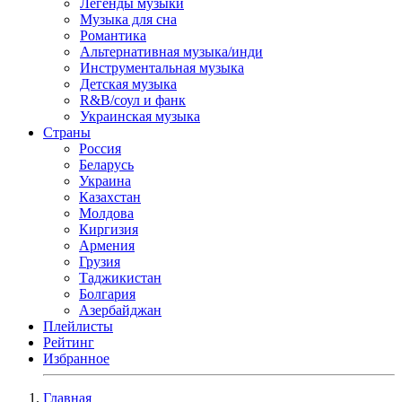
Легенды музыки
Музыка для сна
Романтика
Альтернативная музыка/инди
Инструментальная музыка
Детская музыка
R&B/cоул и фанк
Украинская музыка
Страны
Россия
Беларусь
Украина
Казахстан
Молдова
Киргизия
Армения
Грузия
Таджикистан
Болгария
Азербайджан
Плейлисты
Рейтинг
Избранное
Главная