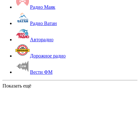
Радио Маяк
Радио Ватан
Авторадио
Дорожное радио
Вести ФМ
Показать ещё