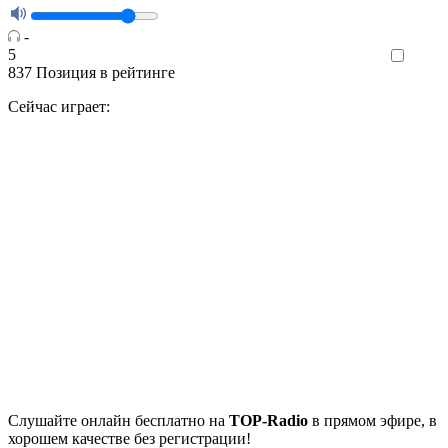
-
5
Like
837
Позиция в рейтинге
Сейчас играет:
Cлушайте
онлайн бесплатно на
TOP-Radio
в прямом эфире, в
хорошем качестве без регистрации!