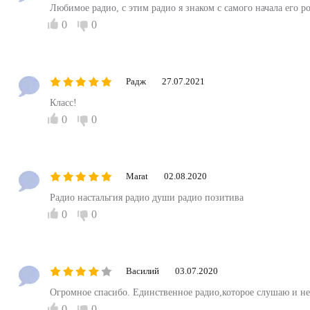
Любимое радио, с этим радио я знаком с самого начала его р
0
0
Радж
27.07.2021
Класс!
0
0
Marat
02.08.2020
Радио настальгия радио души радио позитива
0
0
Василий
03.07.2020
Огромное спасибо. Единственное радио,которое слушаю и не 
0
0