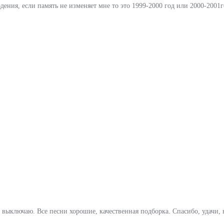
одения, если память не изменяет мне то это 1999-2000 год или 2000-2001
выключаю. Все песни хорошие, качественная подборка. Спасибо, удачи, н