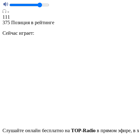
-
111
375
Позиция в рейтинге
Сейчас играет:
Cлушайте
онлайн бесплатно на
TOP-Radio
в прямом эфире, в 