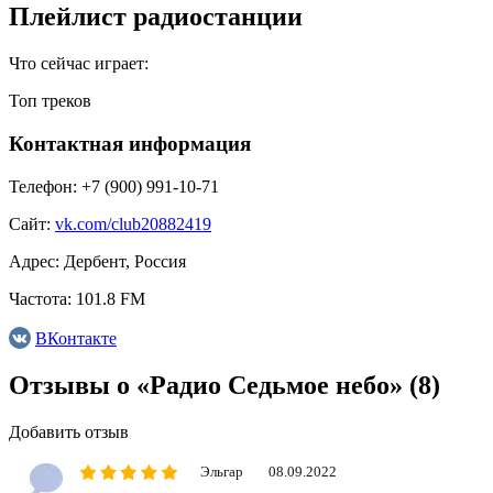
Плейлист радиостанции
Что сейчас играет:
Топ треков
Контактная информация
Телефон:
+7 (900) 991-10-71
Сайт:
vk.com/club20882419
Адрес:
Дербент, Россия
Частота:
101.8 FM
ВКонтакте
Отзывы о «Радио Седьмое небо»
(8)
Добавить отзыв
Эльгар
08.09.2022