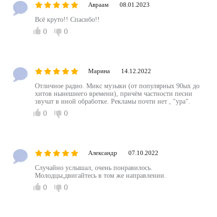
Авраам
08.01.2023
Всё круто!! Спасибо!!
0
0
Марина
14.12.2022
Отличное радио. Микс музыки (от популярных 90ых до
хитов нынешнего времени), причём частности песни
звучат в иной обработке. Рекламы почти нет , "ура".
0
0
Александр
07.10.2022
Случайно услышал, очень понравилось.
Молодцы,двигайтесь в том же направлении.
0
0