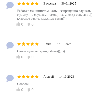
Вячеслав
30.01.2025
Работаю машинистом, хоть и запрещенно слушать
музыку, но слушаем помощником когда есть связь))
классное радие, классные треки)))
0
0
Юлия
27.01.2025
Самое лучшее радио,г.Чита)))))))
0
0
Андрей
14.10.2023
Coooool
0
0