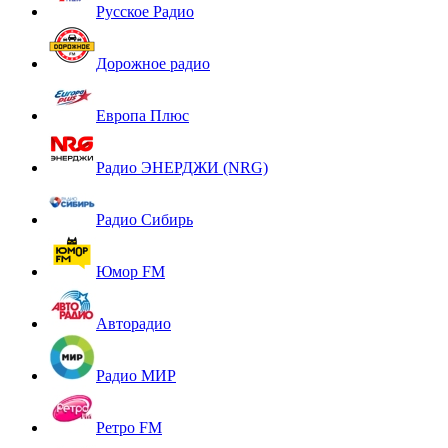
Русское Радио
Дорожное радио
Европа Плюс
Радио ЭНЕРДЖИ (NRG)
Радио Сибирь
Юмор FM
Авторадио
Радио МИР
Ретро FM