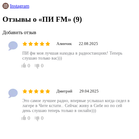
Instagram
Отзывы о «ПИ FM»
(9)
Добавить отзыв
Алинчик
22.08.2025
ПИ фм моя лучшая находка в радиостанциях! Теперь
слушаю только вас)))
0
0
Дмитрий
29.04.2025
Это самое лучшее радио, впервые услышал когда сидел в
лагере в Чите кстати.. Сейчас живу в Сибе но по сей
день слушаю теперь только в онлайн)))
0
0