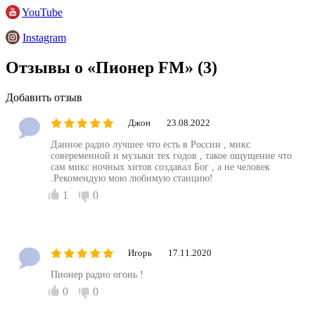
YouTube
Instagram
Отзывы о «Пионер FM»
(3)
Добавить отзыв
Джон
23.08.2022
Данное радио лучшее что есть в России , микс
совеременной и музыки тех годов , такое ощущение что
сам микс ночных хитов создавал Бог , а не человек
.Рекомендую мою любимую станцию!
1
0
Игорь
17.11.2020
Пионер радио огонь !
0
0