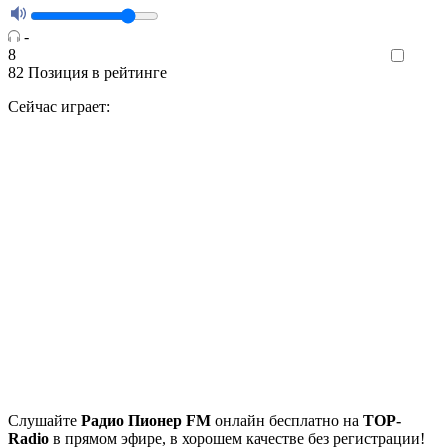
-
8
Like
82
Позиция в рейтинге
Сейчас играет:
Cлушайте
Радио Пионер FM
онлайн бесплатно на
TOP-
Radio
в прямом эфире, в хорошем качестве без регистрации!