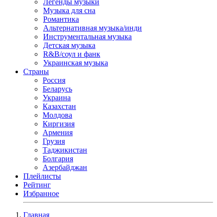
Легенды музыки
Музыка для сна
Романтика
Альтернативная музыка/инди
Инструментальная музыка
Детская музыка
R&B/cоул и фанк
Украинская музыка
Страны
Россия
Беларусь
Украина
Казахстан
Молдова
Киргизия
Армения
Грузия
Таджикистан
Болгария
Азербайджан
Плейлисты
Рейтинг
Избранное
Главная