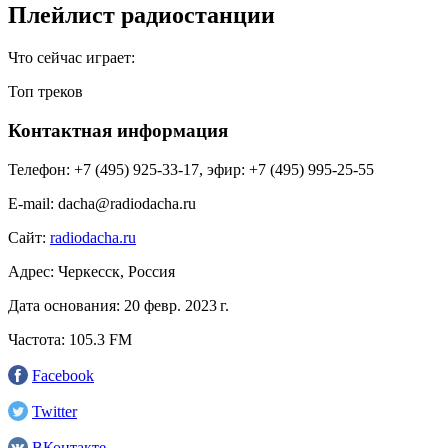
Плейлист радиостанции
Что сейчас играет:
Топ треков
Контактная информация
Телефон:
+7 (495) 925-33-17, эфир: +7 (495) 995-25-55
E-mail:
dacha@radiodacha.ru
Сайт:
radiodacha.ru
Адрес:
Черкесск, Россия
Дата основания:
20 февр. 2023 г.
Частота:
105.3 FM
Facebook
Twitter
ВКонтакте