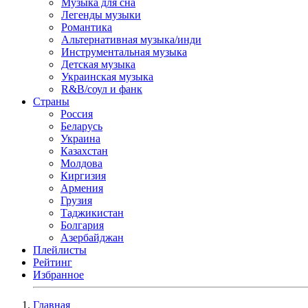
Музыка для сна
Легенды музыки
Романтика
Альтернативная музыка/инди
Инструментальная музыка
Детская музыка
Украинская музыка
R&B/cоул и фанк
Страны
Россия
Беларусь
Украина
Казахстан
Молдова
Киргизия
Армения
Грузия
Таджикистан
Болгария
Азербайджан
Плейлисты
Рейтинг
Избранное
Главная