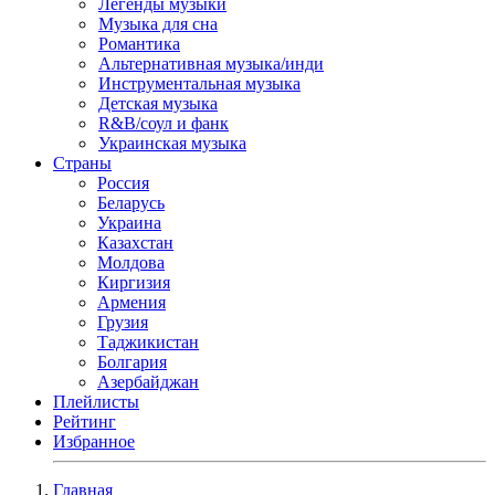
Легенды музыки
Музыка для сна
Романтика
Альтернативная музыка/инди
Инструментальная музыка
Детская музыка
R&B/cоул и фанк
Украинская музыка
Страны
Россия
Беларусь
Украина
Казахстан
Молдова
Киргизия
Армения
Грузия
Таджикистан
Болгария
Азербайджан
Плейлисты
Рейтинг
Избранное
Главная