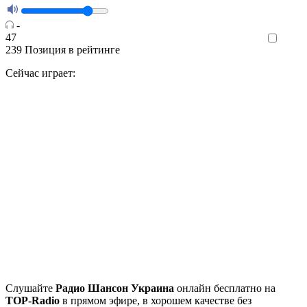
-
47
Like
239
Позиция в рейтинге
Сейчас играет:
Cлушайте
Радио Шансон Украина
онлайн бесплатно на
TOP-Radio
в прямом эфире, в хорошем качестве без