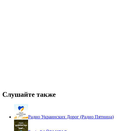
Слушайте также
Радио Украинских Дорог (Радио Пятница)