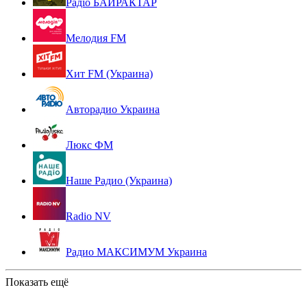
Радіо БАЙРАКТАР
Мелодия FM
Хит FM (Украина)
Авторадио Украина
Люкс ФМ
Наше Радио (Украина)
Radio NV
Радио МАКСИМУМ Украина
Показать ещё