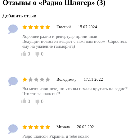
Отзывы о «Радио Шлягер»
(3)
Добавить отзыв
Евгений
15.07.2024
Хорошее радио и репертуар приличный.
Ведущий новостей вещает с зажатым носом. Сбростесь
ему на удаление гайморита)
0
0
Володимир
17.11.2022
Вы меня извините, но что вы начали крутить на радио?!
Что это за шансон?!
0
0
Микола
20.02.2021
Радiо шансон Украiна, я тебе кохаю.