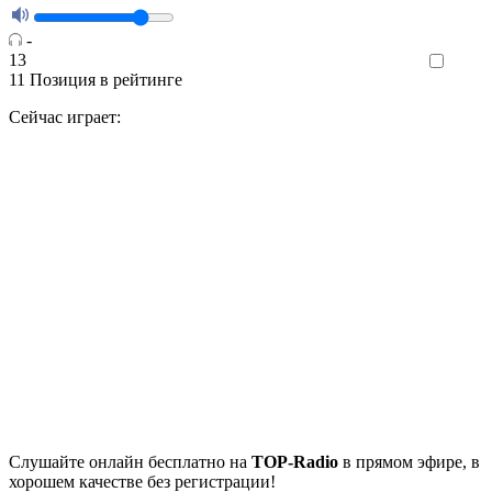
-
13
Like
11
Позиция в рейтинге
Сейчас играет:
Cлушайте
онлайн бесплатно на
TOP-Radio
в прямом эфире, в
хорошем качестве без регистрации!