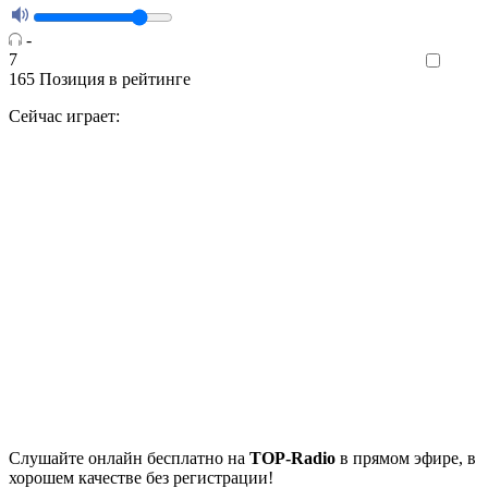
-
7
Like
165
Позиция в рейтинге
Сейчас играет:
Cлушайте
онлайн бесплатно на
TOP-Radio
в прямом эфире, в
хорошем качестве без регистрации!