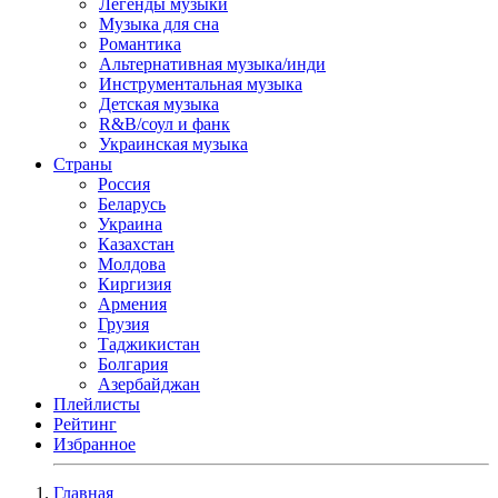
Легенды музыки
Музыка для сна
Романтика
Альтернативная музыка/инди
Инструментальная музыка
Детская музыка
R&B/cоул и фанк
Украинская музыка
Страны
Россия
Беларусь
Украина
Казахстан
Молдова
Киргизия
Армения
Грузия
Таджикистан
Болгария
Азербайджан
Плейлисты
Рейтинг
Избранное
Главная