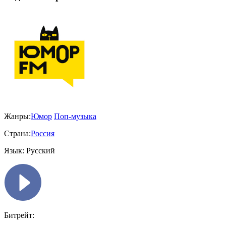
Жанры:
Юмор
Поп-музыка
Страна:
Россия
Язык:
Русский
Битрейт: