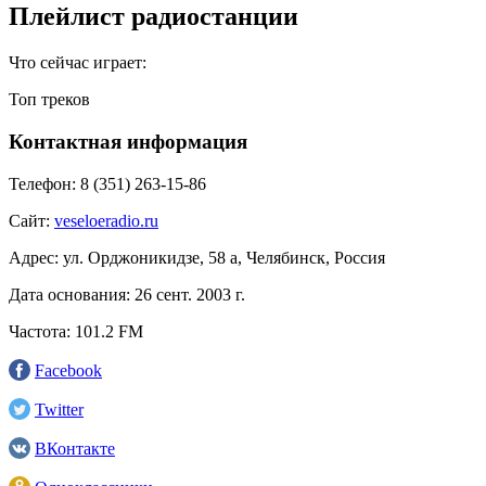
Плейлист радиостанции
Что сейчас играет:
Топ треков
Контактная информация
Телефон:
8 (351) 263-15-86
Сайт:
veseloeradio.ru
Адрес:
ул. Орджоникидзе, 58 а, Челябинск, Россия
Дата основания:
26 сент. 2003 г.
Частота:
101.2 FM
Facebook
Twitter
ВКонтакте