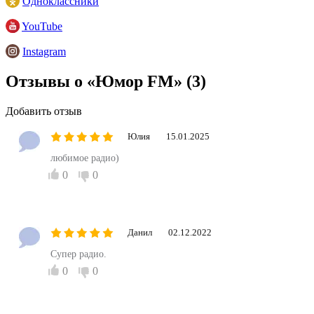
Одноклассники
YouTube
Instagram
Отзывы о «Юмор FM»
(3)
Добавить отзыв
Юлия
15.01.2025
любимое радио)
0
0
Данил
02.12.2022
Супер радио.
0
0