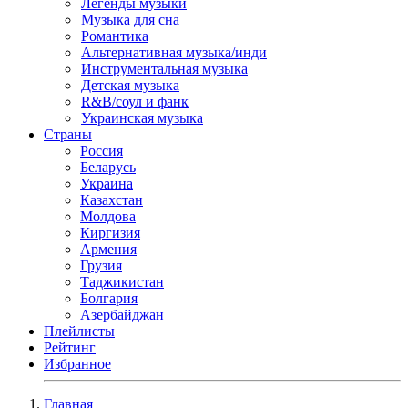
Легенды музыки
Музыка для сна
Романтика
Альтернативная музыка/инди
Инструментальная музыка
Детская музыка
R&B/cоул и фанк
Украинская музыка
Страны
Россия
Беларусь
Украина
Казахстан
Молдова
Киргизия
Армения
Грузия
Таджикистан
Болгария
Азербайджан
Плейлисты
Рейтинг
Избранное
Главная