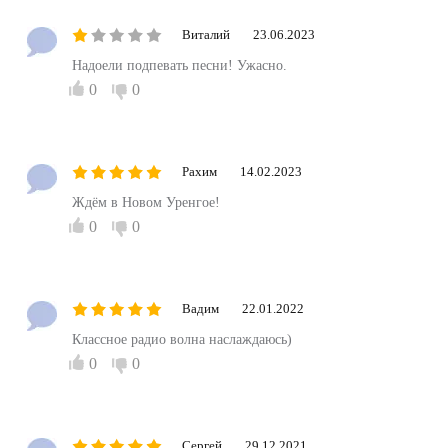
Виталий
23.06.2023
Надоели подпевать песни! Ужасно.
0
0
Рахим
14.02.2023
Ждём в Новом Уренгое!
0
0
Вадим
22.01.2022
Классное радио волна наслаждаюсь)
0
0
Сергей
29.12.2021