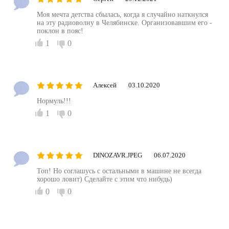
Моя мечта детства сбылась, когда я случайно наткнулся
на эту радиоволну в Челябинске. Организовавшим его -
поклон в пояс!
1
0
Алексей
03.10.2020
Нормуль!!!
1
0
DINOZAVR.JPEG
06.07.2020
Топ! Но соглашусь с остальными в машине не всегда
хорошо ловит) Сделайте с этим что нибудь)
0
0