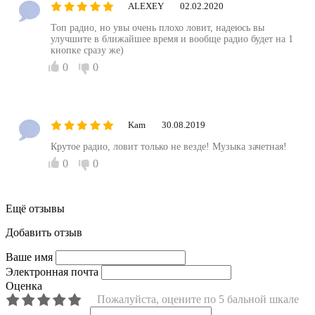
ALEXEY
02.02.2020
Топ радио, но увы очень плохо ловит, надеюсь вы
улучшите в ближайшее время и вообще радио будет на 1
кнопке сразу же)
0
0
Kam
30.08.2019
Крутое радио, ловит только не везде! Музыка зачетная!
0
0
Ещё отзывы
Добавить отзыв
Ваше имя
Электронная почта
Оценка
Пожалуйста, оцените по 5 бальной шкале