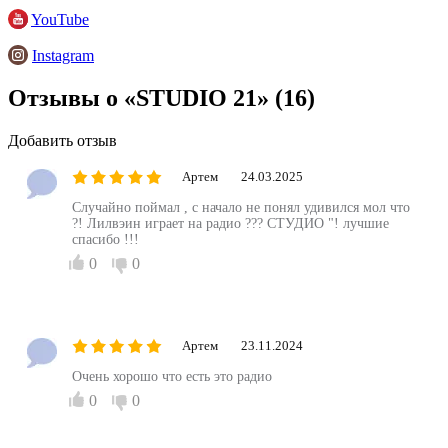
YouTube
Instagram
Отзывы о «STUDIO 21»
(16)
Добавить отзыв
Артем
24.03.2025
Случайно поймал , с начало не понял удивился мол что
?! Лилвэин играет на радио ??? СТУДИО "! лучшие
спасибо !!!
0
0
Артем
23.11.2024
Очень хорошо что есть это радио
0
0