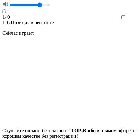
-
140
Like
116
Позиция в рейтинге
Сейчас играет:
Cлушайте
онлайн бесплатно на
TOP-Radio
в прямом эфире, в
хорошем качестве без регистрации!