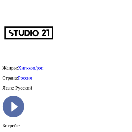
Жанры:
Хип-хоп/рэп
Страна:
Россия
Язык:
Русский
Битрейт: