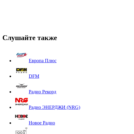
Слушайте также
Европа Плюс
DFM
Радио Рекорд
Радио ЭНЕРДЖИ (NRG)
Новое Радио