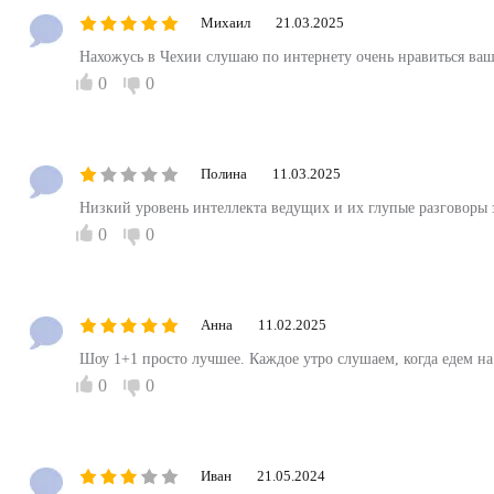
Михаил
21.03.2025
Нахожусь в Чехии слушаю по интернету очень нравиться ваше
0
0
Полина
11.03.2025
Низкий уровень интеллекта ведущих и их глупые разговоры з
0
0
Анна
11.02.2025
Шоу 1+1 просто лучшее. Каждое утро слушаем, когда едем на
0
0
Иван
21.05.2024