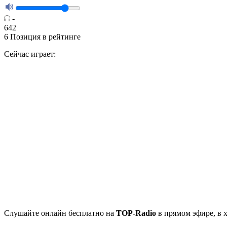
-
642
6
Позиция в рейтинге
Сейчас играет:
Cлушайте
онлайн бесплатно на
TOP-Radio
в прямом эфире, в 