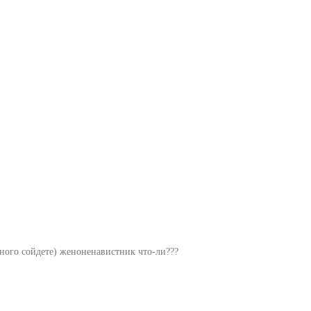
ного сойдете) женоненавистник что-ли???