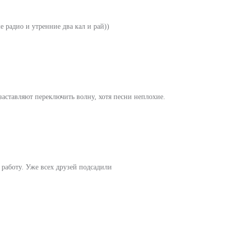
 радио и утренние два кал и рай))
аставляют переключить волну, хотя песни неплохие.
 работу. Уже всех друзей подсадили