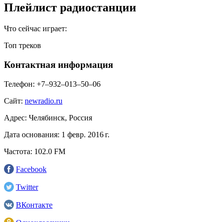
Плейлист радиостанции
Что сейчас играет:
Топ треков
Контактная информация
Телефон:
+7–932–013–50–06
Сайт:
newradio.ru
Адрес:
Челябинск, Россия
Дата основания:
1 февр. 2016 г.
Частота:
102.0 FM
Facebook
Twitter
ВКонтакте