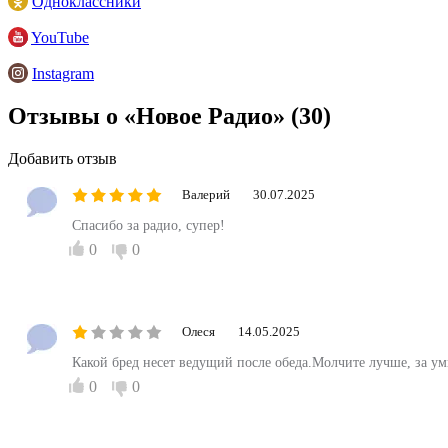
Одноклассники
YouTube
Instagram
Отзывы о «Новое Радио»
(30)
Добавить отзыв
Валерий
30.07.2025
Спасибо за радио, супер!
0
0
Олеся
14.05.2025
Какой бред несет ведущий после обеда.Молчите лучше, за ум
0
0