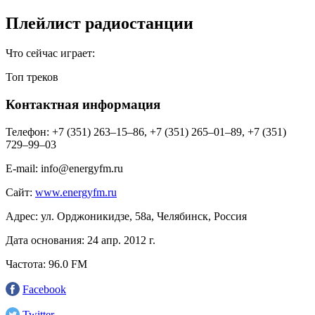
Плейлист радиостанции
Что сейчас играет:
Топ треков
Контактная информация
Телефон:
+7 (351) 263–15–86, +7 (351) 265–01–89, +7 (351)
729–99–03
E-mail:
info@energyfm.ru
Сайт:
www.energyfm.ru
Адрес:
ул. Орджоникидзе, 58а, Челябинск, Россия
Дата основания:
24 апр. 2012 г.
Частота:
96.0 FM
Facebook
Twitter