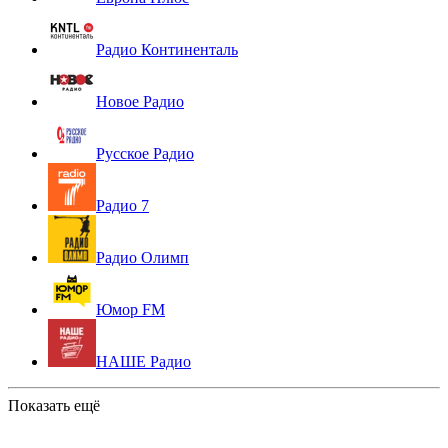
Радио Континенталь
Новое Радио
Русское Радио
Радио 7
Радио Олимп
Юмор FM
НАШЕ Радио
Показать ещё