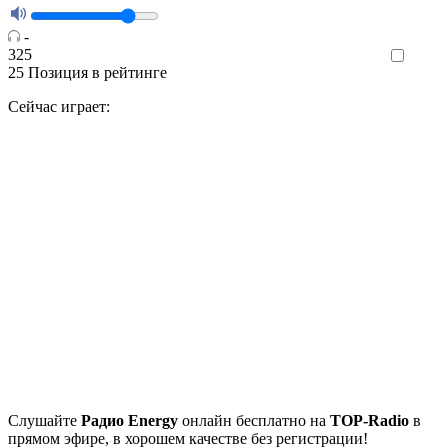
-
325
Like
25
Позиция в рейтинге
Сейчас играет:
Cлушайте
Радио Energy
онлайн бесплатно на
TOP-Radio
в
прямом эфире, в хорошем качестве без регистрации!