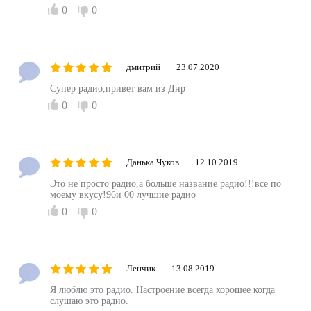
0
0
дмитрий
23.07.2020
Супер радио,привет вам из Днр
0
0
Данька Чуков
12.10.2019
Это не просто радио,а больше название радио!!!все по
моему вкусу!96и 00 лучшие радио
0
0
Ленчик
13.08.2019
Я люблю это радио. Настроение всегда хорошее когда
слушаю это радио.