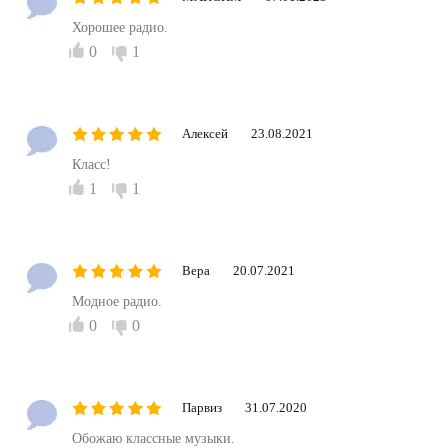
Хорошее радио.
0
1
Алексей
23.08.2021
Класс!
1
1
Вера
20.07.2021
Модное радио.
0
0
Парвиз
31.07.2020
Обожаю классные музыки.