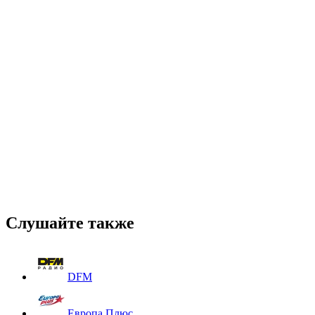
Слушайте также
DFM
Европа Плюс