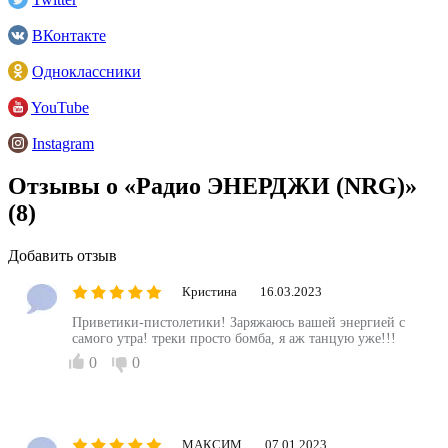
ВКонтакте
Одноклассники
YouTube
Instagram
Отзывы о «Радио ЭНЕРДЖИ (NRG)»
(8)
Добавить отзыв
Кристина
16.03.2023
Приветики-пистолетики! Заряжаюсь вашей энергией с
самого утра! треки просто бомба, я аж танцую уже!!!
0
0
МАКСИМ
07.01.2023