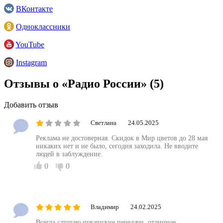
ВКонтакте
Одноклассники
YouTube
Instagram
Отзывы о «Радио России»
(5)
Добавить отзыв
Светлана
24.05.2025
Реклама не достоверная. Скидок в Мир цветов до 28 мая
никаких нет и не было, сегодня заходила. Не вводите
людей в заблуждение.
0
0
Владимир
24.02.2025
Всегда слушаю чувашские передачи, отличное