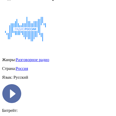
Жанры:
Разговорное радио
Страна:
Россия
Язык:
Русский
Битрейт: