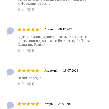
информативное радио.
0
0
Роман
08.12.2024
Содержательное радио! И побольше б хорошего
современного джаза, как сейчас в эфире! (Побожий,
Давидянц, Ракита)
0
0
Анатолий
28.07.2023
Отличное радио!
0
0
Игорь
28.09.2022