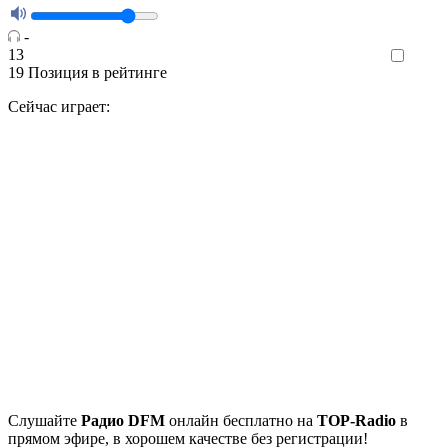
-
13
Like
19
Позиция в рейтинге
Сейчас играет:
Cлушайте
Радио DFM
онлайн бесплатно на
TOP-Radio
в
прямом эфире, в хорошем качестве без регистрации!