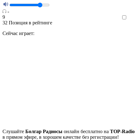
-
9
Like
32
Позиция в рейтинге
Сейчас играет:
Cлушайте
Болгар Радиосы
онлайн бесплатно на
TOP-Radio
в прямом эфире, в хорошем качестве без регистрации!