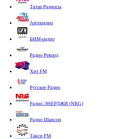
Татар Радиосы
Авторадио
БИМ-радио
Радио Рекорд
Хит FM
Русское Радио
Радио ЭНЕРДЖИ (NRG)
Радио Шансон
Такси FM