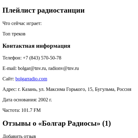
Плейлист радиостанции
Что сейчас играет:
Топ треков
Контактная информация
Телефон:
+7 (843) 570-50-78
E-mail:
bolgar@tnv.ru, radionv@tnv.ru
Сайт:
bolgarradio.com
Адрес:
г. Казань, ул. Максима Горького, 15, Бугульма, Россия
Дата основания:
2002 г.
Частота:
101.7 FM
Отзывы о «Болгар Радиосы»
(1)
Добавить отзыв