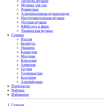
Легенды музыки
Музыка для сна
Романтика
Альтернативная музыка/инди
Инструментальная музыка
Детская музыка
R&B/cоул и фанк
Украинская музыка
Страны
Россия
Беларусь
Украина
Казахстан
Молдова
Киргизия
Армения
Грузия
Таджикистан
Болгария
Азербайджан
Плейлисты
Рейтинг
Избранное
Главная