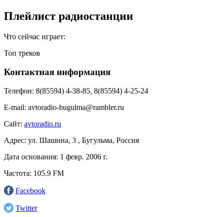
Плейлист радиостанции
Что сейчас играет:
Топ треков
Контактная информация
Телефон:
8(85594) 4-38-85, 8(85594) 4-25-24
E-mail:
avtoradio-bugulma@rambler.ru
Сайт:
avtoradio.ru
Адрес:
ул. Шашина, 3 , Бугульма, Россия
Дата основания:
1 февр. 2006 г.
Частота:
105.9 FM
Facebook
Twitter