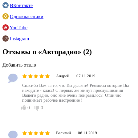
ВКонтакте
Одноклассники
YouTube
Instagram
Отзывы о «Авторадио»
(2)
Добавить отзыв
Андрей
07.11.2019
Спасибо Вам за то, что Вы делаете! Ремиксы которые Вы
находите - класс! С первых же минут прослушивания
Вашего радио, оно мне очень понравилось! Отлично
поднимает рабочее настроение !
0
0
Василий
06.11.2019