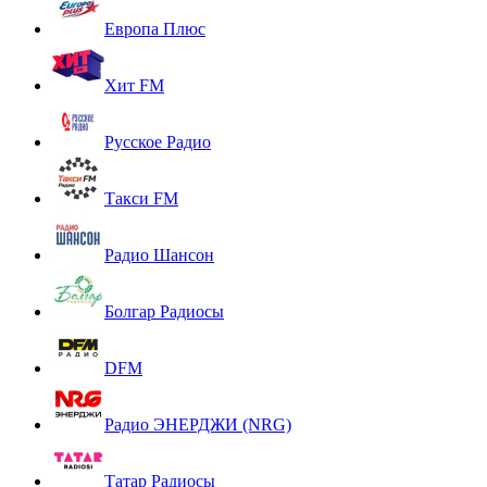
Европа Плюс
Хит FM
Русское Радио
Такси FM
Радио Шансон
Болгар Радиосы
DFM
Радио ЭНЕРДЖИ (NRG)
Татар Радиосы