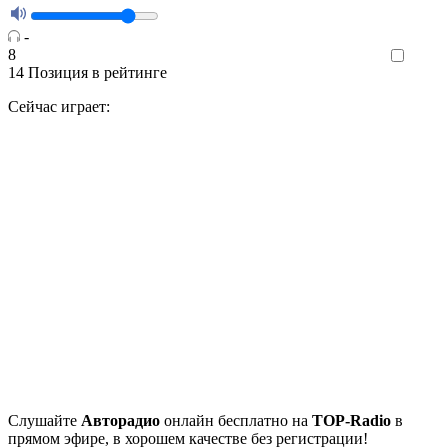
-
8
Like
14
Позиция в рейтинге
Сейчас играет:
Cлушайте
Авторадио
онлайн бесплатно на
TOP-Radio
в
прямом эфире, в хорошем качестве без регистрации!