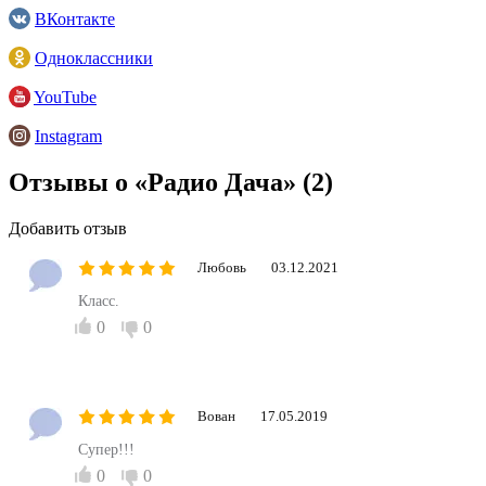
ВКонтакте
Одноклассники
YouTube
Instagram
Отзывы о «Радио Дача»
(2)
Добавить отзыв
Любовь
03.12.2021
Класс.
0
0
Вован
17.05.2019
Супер!!!
0
0