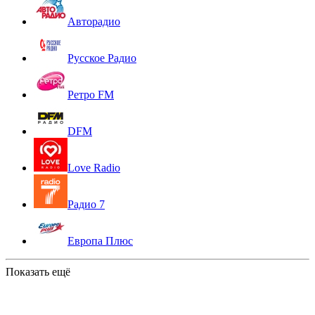
Авторадио
Русское Радио
Ретро FM
DFM
Love Radio
Радио 7
Европа Плюс
Показать ещё