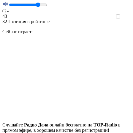
-
43
Like
32
Позиция в рейтинге
Сейчас играет:
Cлушайте
Радио Дача
онлайн бесплатно на
TOP-Radio
в
прямом эфире, в хорошем качестве без регистрации!