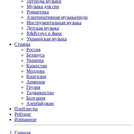
Легенды музыки
Музыка для сна
Романтика
Альтернативная музыка/инди
Инструментальная музыка
Детская музыка
R&B/cоул и фанк
Украинская музыка
Страны
Россия
Беларусь
Украина
Казахстан
Молдова
Киргизия
Армения
Грузия
Таджикистан
Болгария
Азербайджан
Плейлисты
Рейтинг
Избранное
Главная