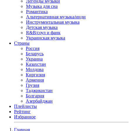
Легенды музыки
Музыка для сна
Романтика
Альтернативная музыка/инди
Инструментальная музыка
Детская музыка
R&B/cоул и фанк
Украинская музыка
Страны
Россия
Беларусь
Украина
Казахстан
Молдова
Киргизия
Армения
Грузия
Таджикистан
Болгария
Азербайджан
Плейлисты
Рейтинг
Избранное
Главная