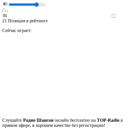
-
36
Like
21
Позиция в рейтинге
Сейчас играет:
Cлушайте
Радио Шансон
онлайн бесплатно на
TOP-Radio
в
прямом эфире, в хорошем качестве без регистрации!