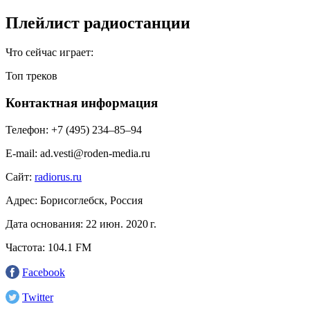
Плейлист радиостанции
Что сейчас играет:
Топ треков
Контактная информация
Телефон:
+7 (495) 234‒85‒94
E-mail:
ad.vesti@roden-media.ru
Сайт:
radiorus.ru
Адрес:
Борисоглебск, Россия
Дата основания:
22 июн. 2020 г.
Частота:
104.1 FM
Facebook
Twitter