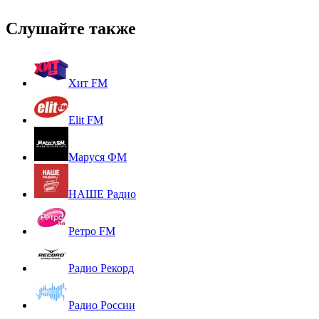
Слушайте также
Хит FM
Elit FM
Маруся ФМ
НАШЕ Радио
Ретро FM
Радио Рекорд
Радио России