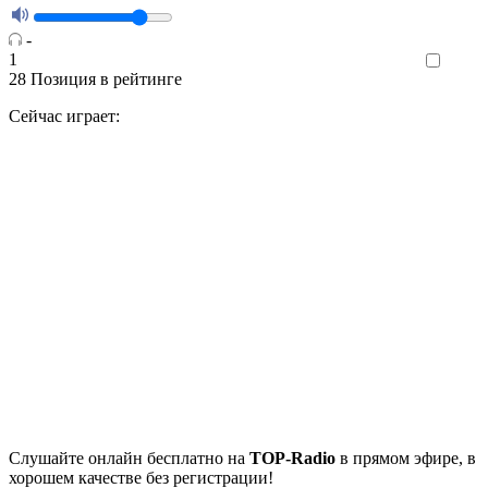
-
1
Like
28
Позиция в рейтинге
Сейчас играет:
Cлушайте
онлайн бесплатно на
TOP-Radio
в прямом эфире, в
хорошем качестве без регистрации!