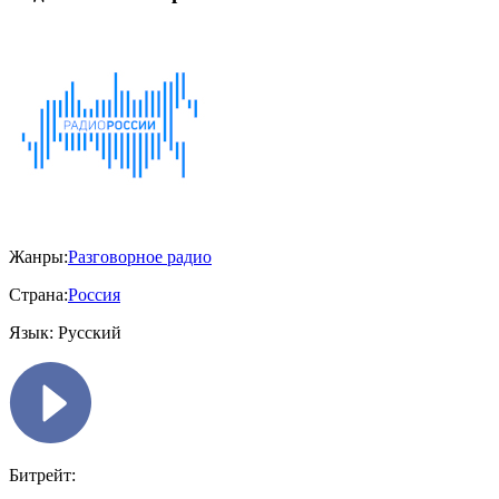
Жанры:
Разговорное радио
Страна:
Россия
Язык:
Русский
Битрейт: