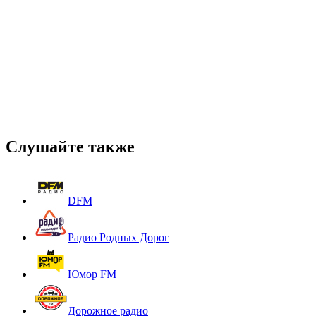
Слушайте также
DFM
Радио Родных Дорог
Юмор FM
Дорожное радио