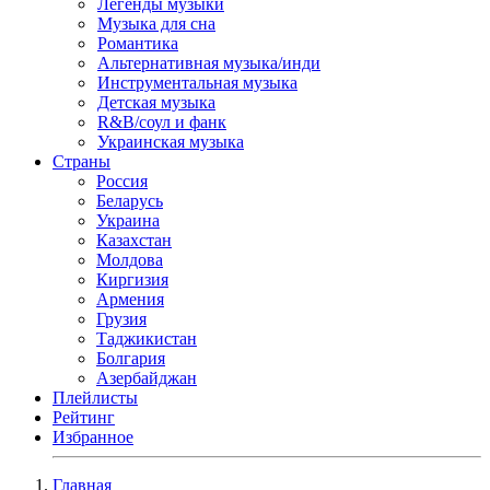
Легенды музыки
Музыка для сна
Романтика
Альтернативная музыка/инди
Инструментальная музыка
Детская музыка
R&B/cоул и фанк
Украинская музыка
Страны
Россия
Беларусь
Украина
Казахстан
Молдова
Киргизия
Армения
Грузия
Таджикистан
Болгария
Азербайджан
Плейлисты
Рейтинг
Избранное
Главная