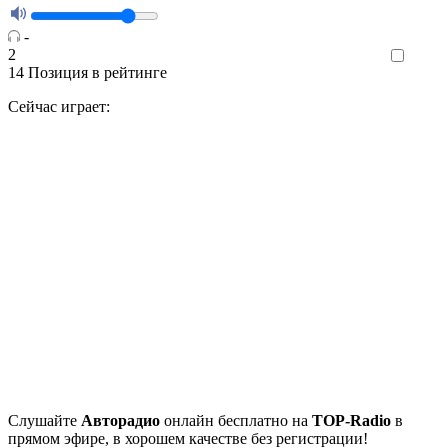
-
2
Like
14
Позиция в рейтинге
Сейчас играет:
Cлушайте
Авторадио
онлайн бесплатно на
TOP-Radio
в
прямом эфире, в хорошем качестве без регистрации!