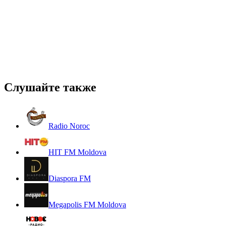
Слушайте также
Radio Noroc
HIT FM Moldova
Diaspora FM
Megapolis FM Moldova