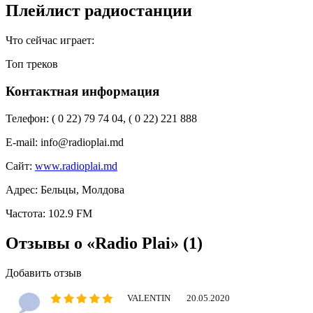
Плейлист радиостанции
Что сейчас играет:
Топ треков
Контактная информация
Телефон:
( 0 22) 79 74 04, ( 0 22) 221 888
E-mail:
info@radioplai.md
Сайт:
www.radioplai.md
Адрес:
Бельцы, Молдова
Частота:
102.9 FM
Отзывы о «Radio Plai»
(1)
Добавить отзыв
VALENTIN
20.05.2020