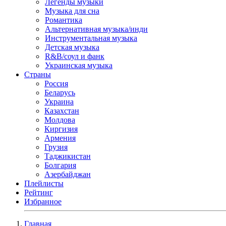
Легенды музыки
Музыка для сна
Романтика
Альтернативная музыка/инди
Инструментальная музыка
Детская музыка
R&B/cоул и фанк
Украинская музыка
Страны
Россия
Беларусь
Украина
Казахстан
Молдова
Киргизия
Армения
Грузия
Таджикистан
Болгария
Азербайджан
Плейлисты
Рейтинг
Избранное
Главная