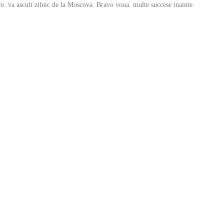
re. va ascult zilnic de la Moscova. Bravo voua. multe succese inainte.