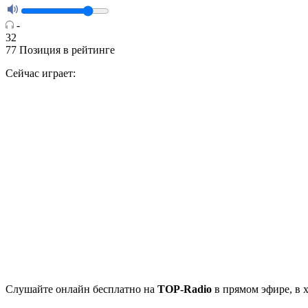
-
32
77
Позиция в рейтинге
Сейчас играет:
Cлушайте
онлайн бесплатно на
TOP-Radio
в прямом эфире, в 