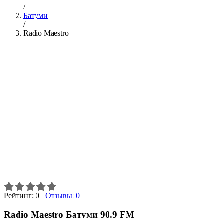
/
Батуми
/
Radio Maestro
Рейтинг:
0
Отзывы:
0
Radio Maestro Батуми 90.9 FM