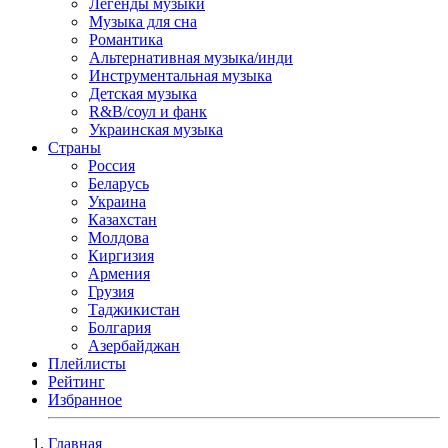
Легенды музыки
Музыка для сна
Романтика
Альтернативная музыка/инди
Инструментальная музыка
Детская музыка
R&B/cоул и фанк
Украинская музыка
Страны
Россия
Беларусь
Украина
Казахстан
Молдова
Киргизия
Армения
Грузия
Таджикистан
Болгария
Азербайджан
Плейлисты
Рейтинг
Избранное
Главная