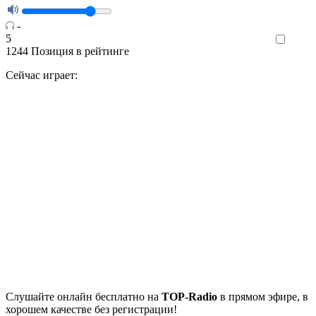
-
5
Like
1244
Позиция в рейтинге
Сейчас играет:
Cлушайте
онлайн бесплатно на
TOP-Radio
в прямом эфире, в
хорошем качестве без регистрации!