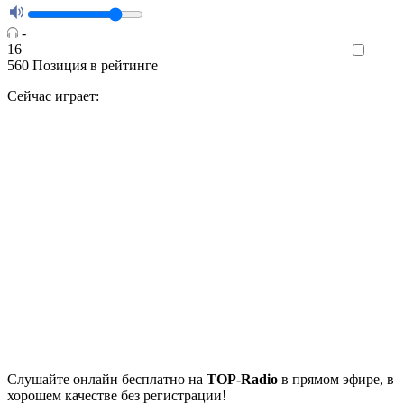
-
16
Like
560
Позиция в рейтинге
Сейчас играет:
Cлушайте
онлайн бесплатно на
TOP-Radio
в прямом эфире, в
хорошем качестве без регистрации!