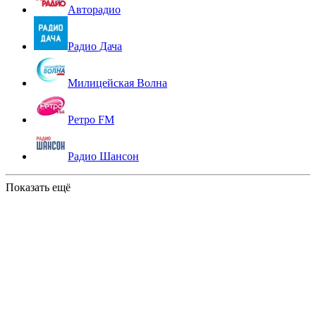
Авторадио
Радио Дача
Милицейская Волна
Ретро FM
Радио Шансон
Показать ещё