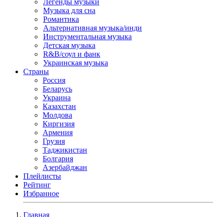
Легенды музыки
Музыка для сна
Романтика
Альтернативная музыка/инди
Инструментальная музыка
Детская музыка
R&B/cоул и фанк
Украинская музыка
Страны
Россия
Беларусь
Украина
Казахстан
Молдова
Киргизия
Армения
Грузия
Таджикистан
Болгария
Азербайджан
Плейлисты
Рейтинг
Избранное
Главная