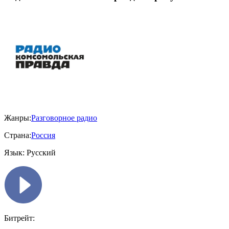
Жанры:
Разговорное радио
Страна:
Россия
Язык:
Русский
Битрейт: