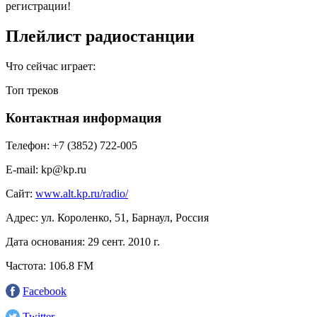
регистрации!
Плейлист радиостанции
Что сейчас играет:
Топ треков
Контактная информация
Телефон:
+7 (3852) 722-005
E-mail:
kp@kp.ru
Сайт:
www.alt.kp.ru/radio/
Адрес:
ул. Короленко, 51, Барнаул, Россия
Дата основания:
29 сент. 2010 г.
Частота:
106.8 FM
Facebook
Twitter