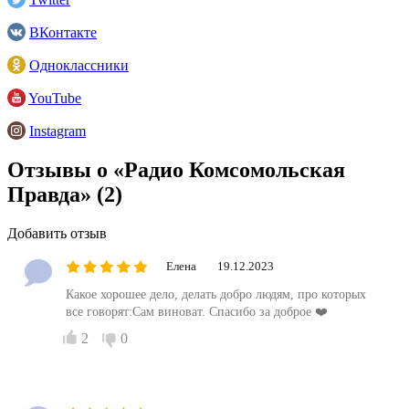
ВКонтакте
Одноклассники
YouTube
Instagram
Отзывы о «Радио Комсомольская
Правда»
(2)
Добавить отзыв
Елена
19.12.2023
Какое хорошее дело, делать добро людям, про которых
все говорят:Сам виноват. Спасибо за доброе ❤️
2
0