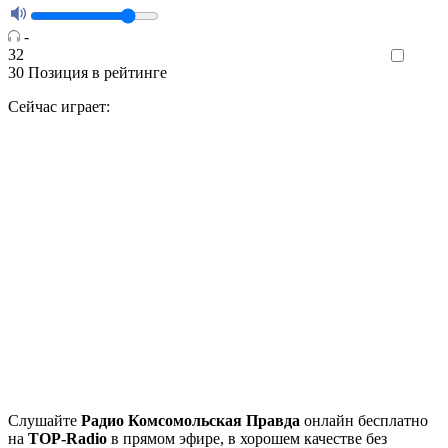
-
32
Like
30
Позиция в рейтинге
Сейчас играет:
Cлушайте
Радио Комсомольская Правда
онлайн бесплатно
на
TOP-Radio
в прямом эфире, в хорошем качестве без