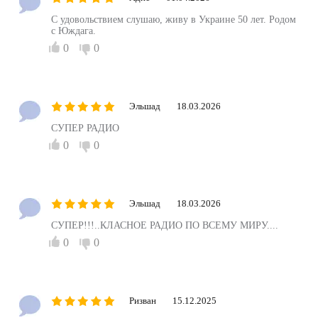
С удовольствием слушаю, живу в Украине 50 лет. Родом
с Юждага.
0
0
Эльшад
18.03.2026
СУПЕР РАДИО
0
0
Эльшад
18.03.2026
СУПЕР!!!..КЛАСНОЕ РАДИО ПО ВСЕМУ МИРУ....
0
0
Ризван
15.12.2025