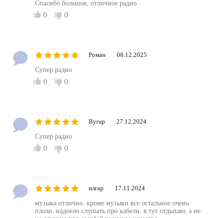
Спасибо большое, отличное радио
0
0
Роман
08.12.2025
Супер радио
0
0
Вугар
27.12.2024
Супер радио
0
0
илгар
17.11.2024
музыка отлично. кроме музыки все остальное очень
плохо. надоело слушать про кабели. я тут отдыхаю, а не