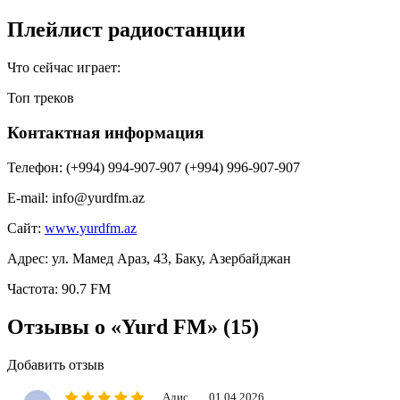
Плейлист радиостанции
Что сейчас играет:
Топ треков
Контактная информация
Телефон:
(+994) 994-907-907 (+994) 996-907-907
E-mail:
info@yurdfm.az
Сайт:
www.yurdfm.az
Адрес:
ул. Мамед Араз, 43, Баку, Азербайджан
Частота:
90.7 FM
Отзывы о «Yurd FM»
(15)
Добавить отзыв
Адис
01.04.2026