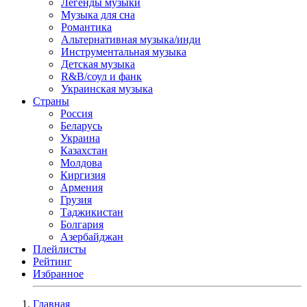
Легенды музыки
Музыка для сна
Романтика
Альтернативная музыка/инди
Инструментальная музыка
Детская музыка
R&B/cоул и фанк
Украинская музыка
Страны
Россия
Беларусь
Украина
Казахстан
Молдова
Киргизия
Армения
Грузия
Таджикистан
Болгария
Азербайджан
Плейлисты
Рейтинг
Избранное
Главная