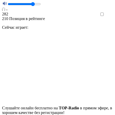
-
282
Like
210
Позиция в рейтинге
Сейчас играет:
Cлушайте
онлайн бесплатно на
TOP-Radio
в прямом эфире, в
хорошем качестве без регистрации!