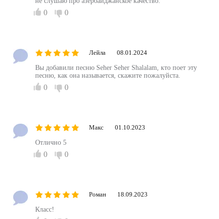
не слушаю про азербайджанское качество.
0
0
Лейла
08.01.2024
Вы добавили песню Seher Seher Shalalam, кто поет эту
песню, как она называется, скажите пожалуйста.
0
0
Maкс
01.10.2023
Отлично 5
0
0
Роман
18.09.2023
Класс!