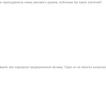
он преподаватель очень высокого уровня, побольше бы таких учителей!
бываете про народную традиционную музыку. Одно из не многих казахс