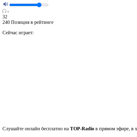
-
32
240
Позиция в рейтинге
Сейчас играет:
Cлушайте
онлайн бесплатно на
TOP-Radio
в прямом эфире, в 