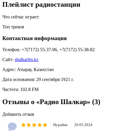
Плейлист радиостанции
Что сейчас играет:
Топ треков
Контактная информация
Телефон:
+7(7172) 55-37-96, +7(7172) 55-38-82
Сайт:
shalkarfm.kz
Адрес:
Атырау, Казахстан
Дата основания:
29 сентября 1921 г.
Частота:
102.8 FM
Отзывы о «Радио Шалкар»
(3)
Добавить отзыв
Нурайна
20.05.2024