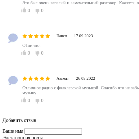
Это был очень веселый и замечательный разговор! Кажется, 
0
0
Павел
17.09.2023
ОТлично!
0
0
Азамат
26.09.2022
Отличное радио с фолклерской музыкой. Спасибо что не за
музыку.
0
0
Добавить отзыв
Ваше имя
Электронная почта