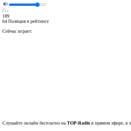
-
189
64
Позиция в рейтинге
Сейчас играет:
Cлушайте
онлайн бесплатно на
TOP-Radio
в прямом эфире, в 