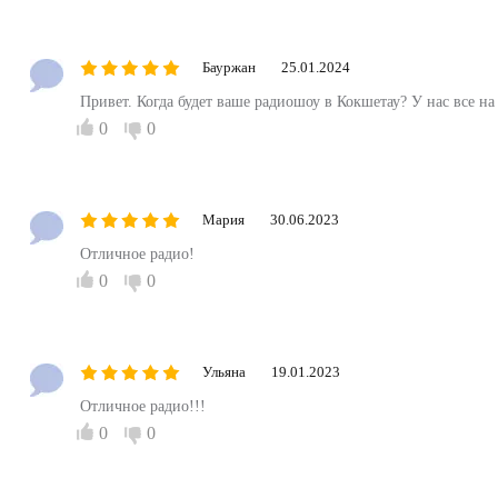
Бауржан
25.01.2024
Привет. Когда будет ваше радиошоу в Кокшетау? У нас все на
0
0
Мария
30.06.2023
Отличное радио!
0
0
Ульяна
19.01.2023
Отличное радио!!!
0
0