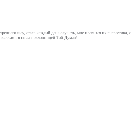
утреннего шоу, стала каждый день слушать, мне нравится их энергетика,
х голосам , я стала поклонницей Той Думан!