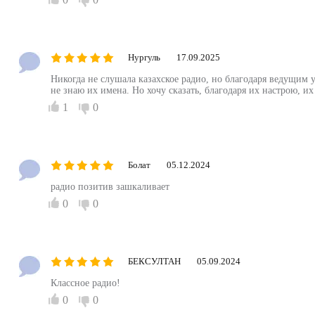
Нургуль
17.09.2025
Никогда не слушала казахское радио, но благодаря ведущим 
не знаю их имена. Но хочу сказать, благодаря их настрою, и
1
0
Болат
05.12.2024
радио позитив зашкаливает
0
0
БЕКСУЛТАН
05.09.2024
Классное радио!
0
0