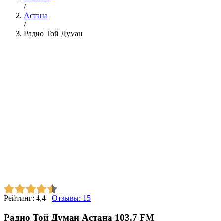
/
Астана
/
Радио Той Думан
Рейтинг:
4,4
Отзывы:
15
Радио Той Думан Астана 103.7 FM