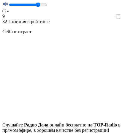
-
9
Like
32
Позиция в рейтинге
Сейчас играет:
Cлушайте
Радио Дача
онлайн бесплатно на
TOP-Radio
в
прямом эфире, в хорошем качестве без регистрации!