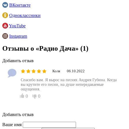
ВКонтакте
Одноклассники
YouTube
Instagram
Отзывы о «Радио Дача»
(1)
Добавить отзыв
Коля
06.10.2022
Спасибо вам. Я вырос на песнях Андрея Губина. Когда
вы крутите его песни, на душе непередаваемые
ощущения.
0
0
Добавить отзыв
Ваше имя