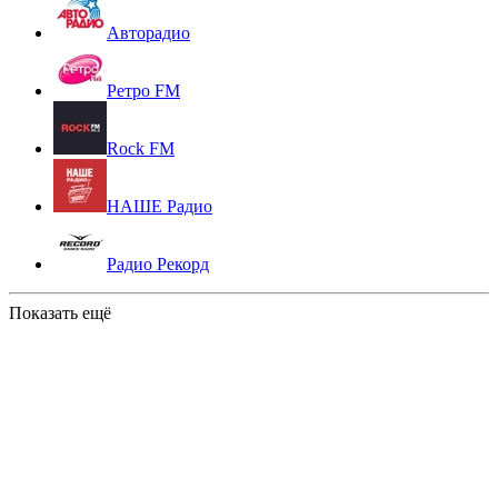
Авторадио
Ретро FM
Rock FM
НАШЕ Радио
Радио Рекорд
Показать ещё