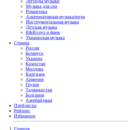
Легенды музыки
Музыка для сна
Романтика
Альтернативная музыка/инди
Инструментальная музыка
Детская музыка
R&B/cоул и фанк
Украинская музыка
Страны
Россия
Беларусь
Украина
Казахстан
Молдова
Киргизия
Армения
Грузия
Таджикистан
Болгария
Азербайджан
Плейлисты
Рейтинг
Избранное
Главная