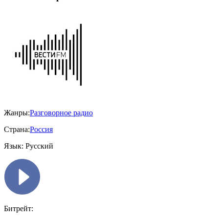
Жанры:
Разговорное радио
Страна:
Россия
Язык:
Русский
Битрейт: