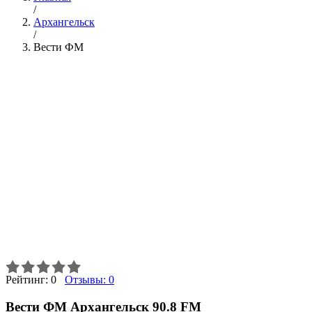
/
Архангельск
/
Вести ФМ
Рейтинг:
0
Отзывы:
0
Вести ФМ Архангельск 90.8 FM