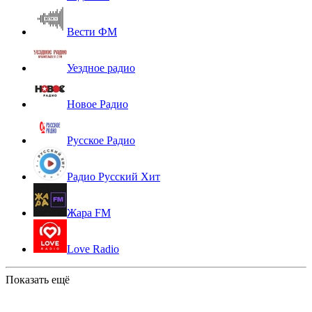
Вести ФМ
Уездное радио
Новое Радио
Русское Радио
Радио Русский Хит
Жара FM
Love Radio
Показать ещё