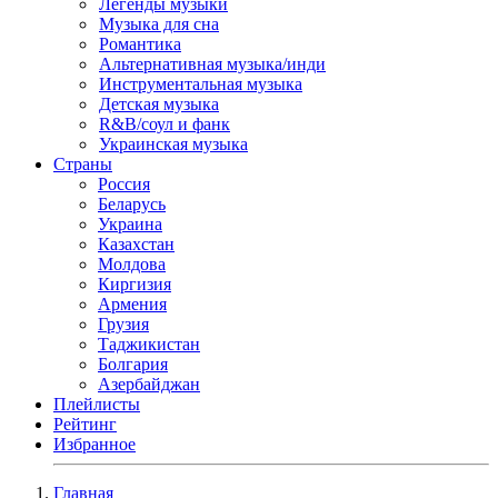
Легенды музыки
Музыка для сна
Романтика
Альтернативная музыка/инди
Инструментальная музыка
Детская музыка
R&B/cоул и фанк
Украинская музыка
Страны
Россия
Беларусь
Украина
Казахстан
Молдова
Киргизия
Армения
Грузия
Таджикистан
Болгария
Азербайджан
Плейлисты
Рейтинг
Избранное
Главная