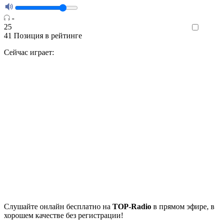
-
25
Like
41
Позиция в рейтинге
Сейчас играет:
Cлушайте
онлайн бесплатно на
TOP-Radio
в прямом эфире, в
хорошем качестве без регистрации!