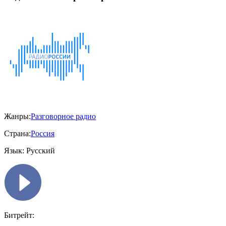
Жанры:
Разговорное радио
Страна:
Россия
Язык:
Русский
Битрейт: