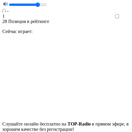
-
1
Like
28
Позиция в рейтинге
Сейчас играет:
Cлушайте
онлайн бесплатно на
TOP-Radio
в прямом эфире, в
хорошем качестве без регистрации!