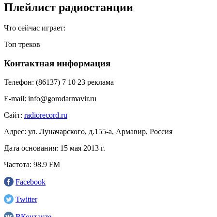
Плейлист радиостанции
Что сейчас играет:
Топ треков
Контактная информация
Телефон:
(86137) 7 10 23 реклама
E-mail:
info@gorodarmavir.ru
Сайт:
radiorecord.ru
Адрес:
ул. Луначарского, д.155-а, Армавир, Россия
Дата основания:
15 мая 2013 г.
Частота:
98.9 FM
Facebook
Twitter
ВКонтакте