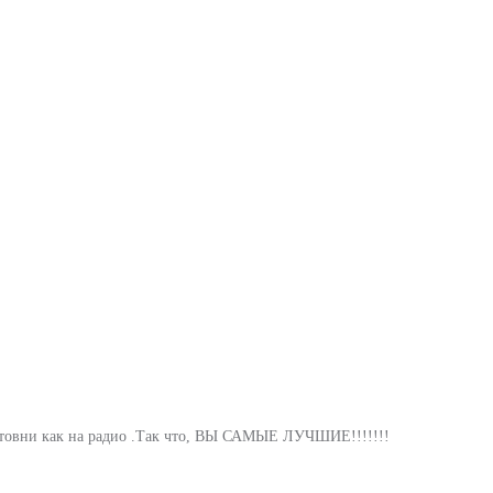
лтовни как на радио .Так что, ВЫ САМЫЕ ЛУЧШИЕ!!!!!!!