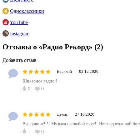
Одноклассники
YouTube
Instagram
Отзывы о «Радио Рекорд»
(2)
Добавить отзыв
Василий
02.12.2020
Шикарное радио !
0
0
Денис
27.10.2020
Вы лучшие!!!! Музыка на любой вкус!! Нет надоедливой бо
1
0