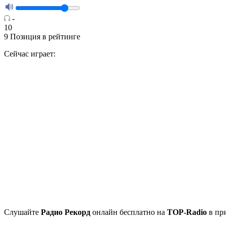
-
10
9
Позиция в рейтинге
Сейчас играет:
Cлушайте
Радио Рекорд
онлайн бесплатно на
TOP-Radio
в пря