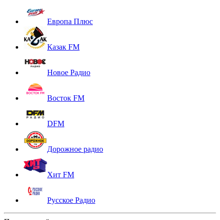
Европа Плюс
Казак FM
Новое Радио
Восток FM
DFM
Дорожное радио
Хит FM
Русское Радио