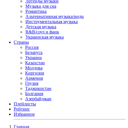
Легенды музыки
Музыка для сна
Романтика
Альтернативная музыка/инди
Инструментальная музыка
Детская музыка
R&B/cоул и фанк
Украинская музыка
Страны
Россия
Беларусь
Украина
Казахстан
Молдова
Киргизия
Армения
Грузия
Таджикистан
Болгария
Азербайджан
Плейлисты
Рейтинг
Избранное
Главная