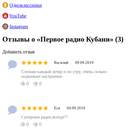
Одноклассники
YouTube
Instagram
Отзывы о «Первое радио Кубани»
(3)
Добавить отзыв
Василий
09.09.2019
Слушаю каждый вечер и по утру, очень сильно
поднимает настроение.
0
0
Еся
04.09.2019
Суперское радио,всегда!!!
0
0