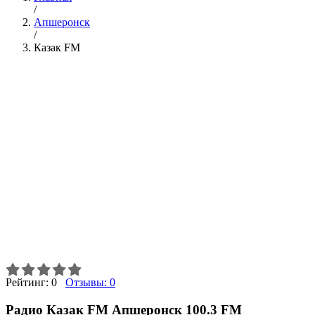
/
Апшеронск
/
Казак FM
Рейтинг:
0
Отзывы:
0
Радио Казак FM Апшеронск 100.3 FM