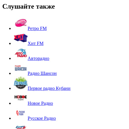
Слушайте также
Ретро FM
Хит FM
Авторадио
Радио Шансон
Первое радио Кубани
Новое Радио
Русское Радио