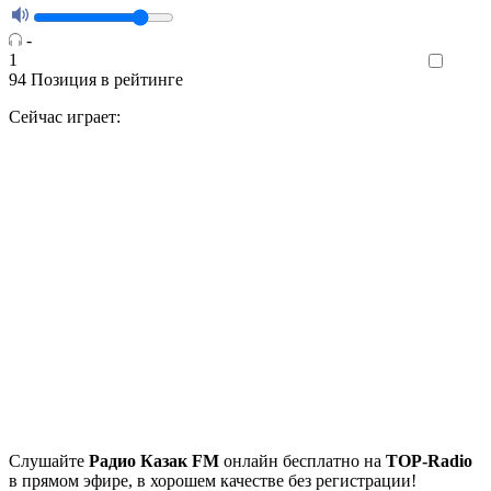
-
1
Like
94
Позиция в рейтинге
Сейчас играет:
Cлушайте
Радио Казак FM
онлайн бесплатно на
TOP-Radio
в прямом эфире, в хорошем качестве без регистрации!