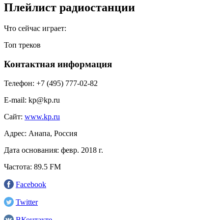
Плейлист радиостанции
Что сейчас играет:
Топ треков
Контактная информация
Телефон:
+7 (495) 777-02-82
E-mail:
kp@kp.ru
Сайт:
www.kp.ru
Адрес:
Анапа, Россия
Дата основания:
февр. 2018 г.
Частота:
89.5 FM
Facebook
Twitter
ВКонтакте