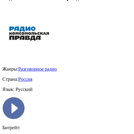
Жанры:
Разговорное радио
Страна:
Россия
Язык:
Русский
Битрейт: