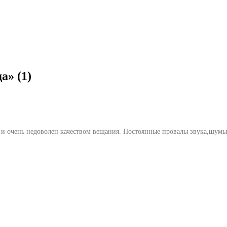
да»
(1)
и очень недоволен качеством вещания. Постоянные провалы звука,шумы. 