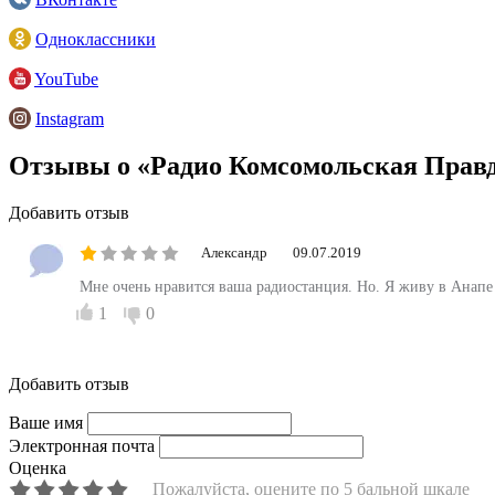
Одноклассники
YouTube
Instagram
Отзывы о «Радио Комсомольская Прав
Добавить отзыв
Александр
09.07.2019
Мне очень нравится ваша радиостанция. Но. Я живу в Анапе 
1
0
Добавить отзыв
Ваше имя
Электронная почта
Оценка
Пожалуйста, оцените по 5 бальной шкале